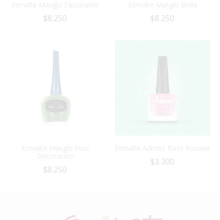
Esmalte Masglo Fascinante
Esmalte Masglo Bella
$
8.250
$
8.250
Esmalte Masglo Pino
Esmalte Admiss Base Rosada
Decoración
$
3.300
$
8.250