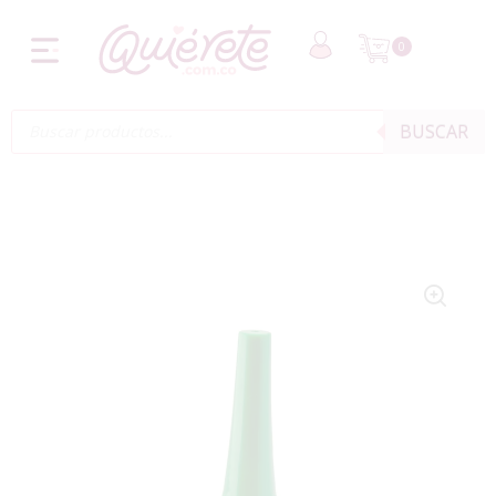
0
BUSCAR