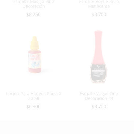
Esmalte Masglo Pino
Esmalte Vogue Brillo
Decoración
Matificante
$
8.250
$
3.700
Loción Para Hongos Paula X
Esmalte Vogue Onix
20 Ml
Decoración 44
$
6.800
$
3.700