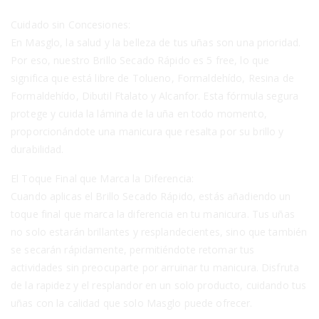
Cuidado sin Concesiones:
En Masglo, la salud y la belleza de tus uñas son una prioridad.
Por eso, nuestro Brillo Secado Rápido es 5 free, lo que
significa que está libre de Tolueno, Formaldehído, Resina de
Formaldehído, Dibutil Ftalato y Alcanfor. Esta fórmula segura
protege y cuida la lámina de la uña en todo momento,
proporcionándote una manicura que resalta por su brillo y
durabilidad.
El Toque Final que Marca la Diferencia:
Cuando aplicas el Brillo Secado Rápido, estás añadiendo un
toque final que marca la diferencia en tu manicura. Tus uñas
no solo estarán brillantes y resplandecientes, sino que también
se secarán rápidamente, permitiéndote retomar tus
actividades sin preocuparte por arruinar tu manicura. Disfruta
de la rapidez y el resplandor en un solo producto, cuidando tus
uñas con la calidad que solo Masglo puede ofrecer.