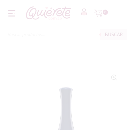
0
BUSCAR