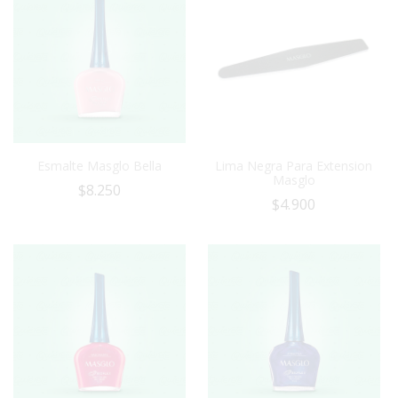
Esmalte Masglo Bella
Lima Negra Para Extension
Masglo
$
8.250
$
4.900