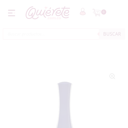
0
BUSCAR