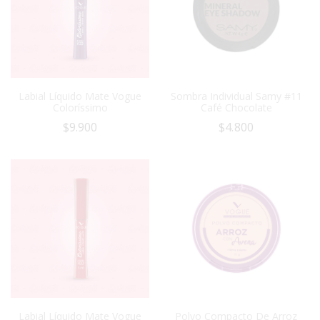
Labial Líquido Mate Vogue
Sombra Individual Samy #11
Coloríssimo
Café Chocolate
$
9.900
$
4.800
Labial Líquido Mate Vogue
Polvo Compacto De Arroz