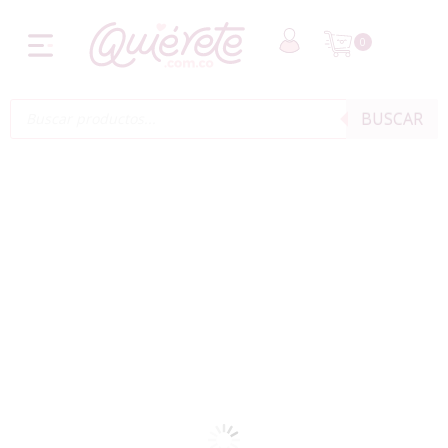
0
BUSCAR