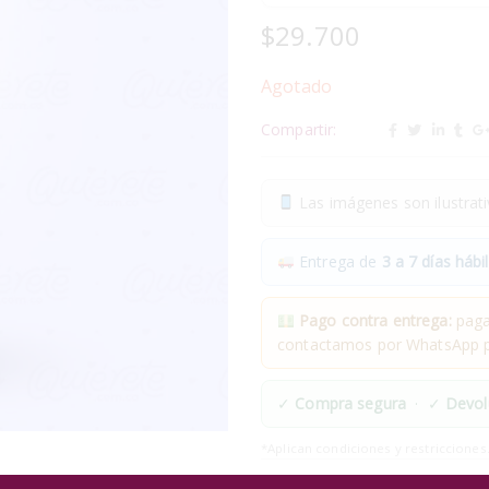
$
29.700
Agotado
Compartir:
Las imágenes son ilustrativ
Entrega de
3 a 7 días hábil
Pago contra entrega:
pagas
contactamos por WhatsApp pa
✓
Compra segura
· ✓
Devol
*Aplican condiciones y restricciones