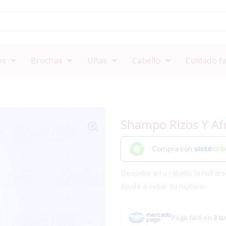
os
Brochas
Uñas
Cabello
Cuidado fa
Shampo Rizos Y Afr
Compra con
Devuelve a tu cabello la hidrat
ayuda a evitar su ruptura.
Pagá fácil en
3 cu