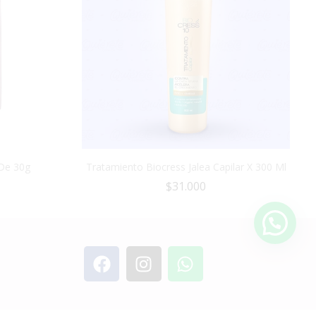
 De 30g
Tratamiento Biocress Jalea Capilar X 300 Ml
$
31.000