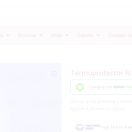
os
Brochas
Uñas
Cabello
Cuidado fa
Termoprotector Riz
Compra con
Gracias a sus proteínas y extra
ayudan a prevenir la ruptura.
Pagá fácil en
3 cu