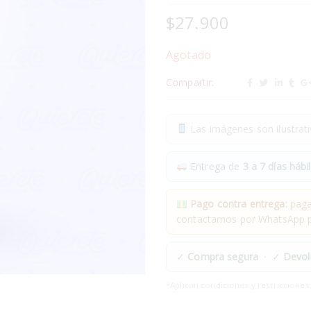
$
27.900
Agotado
Compartir:
Las imágenes son ilustrativ
Entrega de
3 a 7 días hábil
Pago contra entrega:
pagas
contactamos por WhatsApp pa
✓
Compra segura
· ✓
Devol
*Aplican condiciones y restricciones