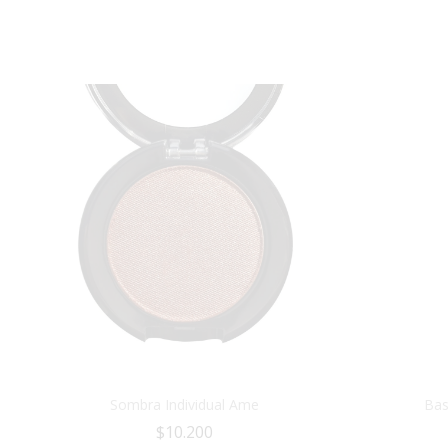
Sombra Individual Ame
Bas
$
10.200