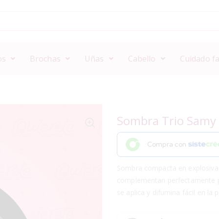
os
Brochas
Uñas
Cabello
Cuidado fa
Sombra Trio Samy 
Compra con
Sombra compacta en explosiva
complementan perfectamente par
se aplica y difumina fácil en la pi