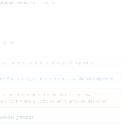
otas sin interés
.
Bancos aliados
as y pueden variar en color según el dispositivo.
es.
Bucaramanga y área metropolitana:
día hábil siguiente.
 el pedido completo + envío al recibir en casa. Te
ra confirmarte el costo del envío antes del despacho.
uciones gratuitas
.