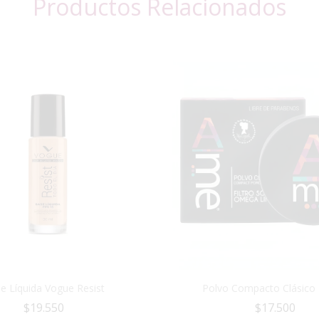
Productos Relacionados
e Líquida Vogue Resist
Polvo Compacto Clásico
$
19.550
$
17.500