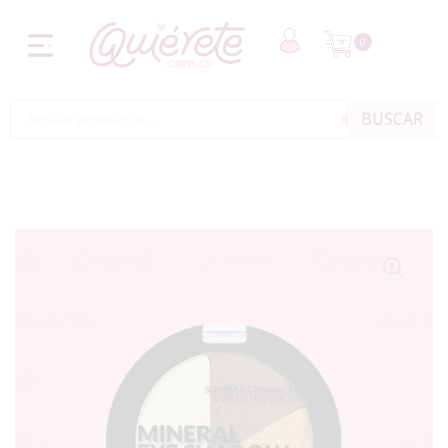
0
BUSCAR