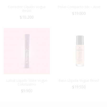
Corrector Líquido Vogue
Polvo Compacto Mx – Ame
Resist
$
19.000
$
10.200
Labial Líquido Mate Vogue
Base Líquida Vogue Resist
Coloríssimo
$
19.550
$
9.900